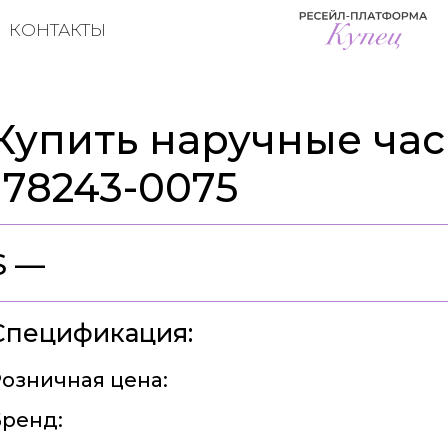
КОНТАКТЫ
Купить наручные часы
178243-0075
$ —
Спецификация:
озничная цена:
ренд: