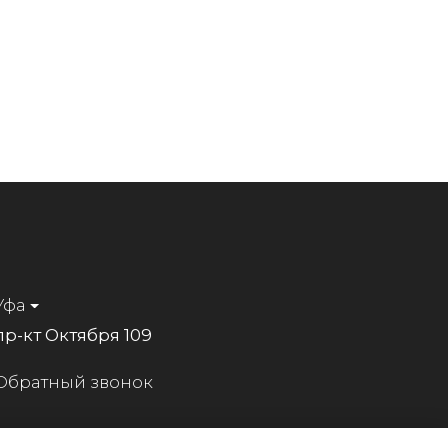
Уфа
пр-кт Октября 109
Обратный звонок