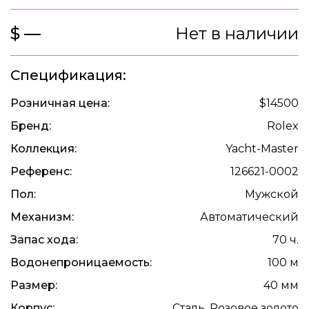
$ —
Нет в наличии
Спецификация:
Розничная цена:
$14500
Бренд:
Rolex
Коллекция:
Yacht-Master
Референс:
126621-0002
Пол:
Мужской
Механизм:
Автоматический
Запас хода:
70 ч.
Водонепроницаемость:
100 м
Размер:
40 мм
Корпус:
Сталь, Розовое золото