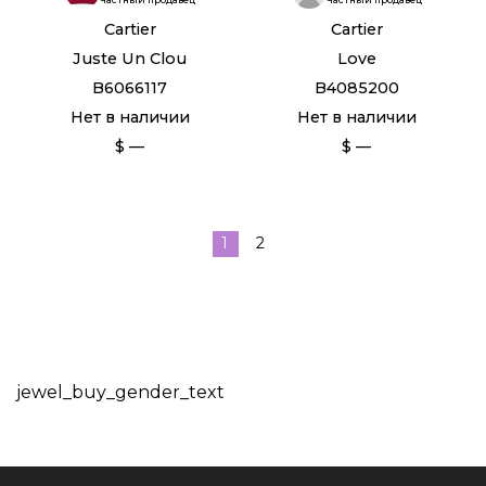
Cartier
Cartier
Juste Un Clou
Love
B6066117
B4085200
Нет в наличии
Нет в наличии
$ —
$ —
1
2
jewel_buy_gender_text