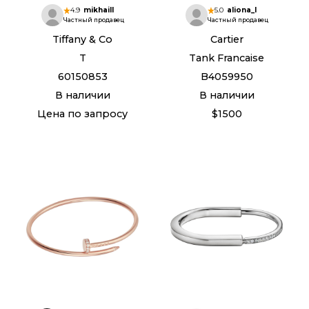
4.9
mikhaill
5.0
aliona_l
Частный продавец
Частный продавец
Tiffany & Co
Cartier
T
Tank Francaise
60150853
B4059950
В наличии
В наличии
Цена по запросу
$1500