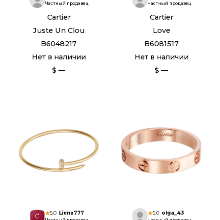
Частный продавец
Частный продавец
Cartier
Cartier
Juste Un Clou
Love
B6048217
B6081517
Нет в наличии
Нет в наличии
$ —
$ —
5.0
Liena777
5.0
olga_43
Частный продавец
Частный продавец