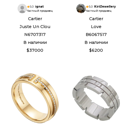
5.0
ignat
5.0
KirilJewellery
Частный продавец
Частный продавец
Cartier
Cartier
Juste Un Clou
Love
N6707317
B6067517
В наличии
В наличии
$37000
$6200