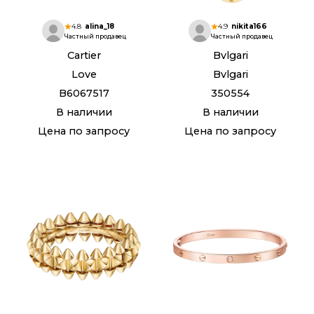
4.8
alina_18
4.9
nikita166
Частный продавец
Частный продавец
Cartier
Bvlgari
Love
Bvlgari
B6067517
350554
В наличии
В наличии
Цена по запросу
Цена по запросу