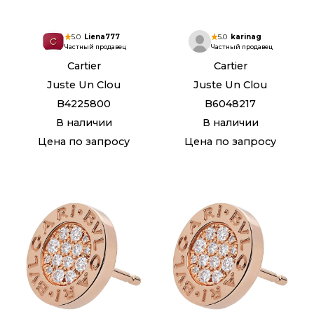
5.0
Liena777
5.0
karinag
Частный продавец
Частный продавец
Cartier
Cartier
Juste Un Clou
Juste Un Clou
B4225800
B6048217
В наличии
В наличии
Цена по запросу
Цена по запросу