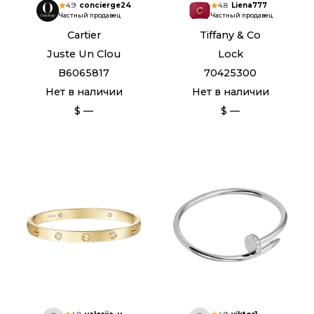
4.9
concierge24
4.8
Liena777
Частный продавец
Частный продавец
Cartier
Tiffany & Co
Juste Un Clou
Lock
B6065817
70425300
Нет в наличии
Нет в наличии
$ —
$ —