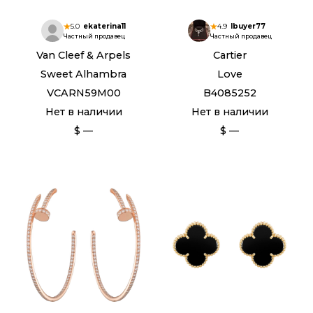
5.0
ekaterina11
4.9
Ibuyer77
Частный продавец
Частный продавец
Van Cleef & Arpels
Cartier
Sweet Alhambra
Love
VCARN59M00
B4085252
Нет в наличии
Нет в наличии
$ —
$ —