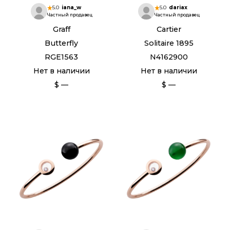
5.0
iana_w
5.0
dariax
Частный продавец
Частный продавец
Graff
Cartier
Butterfly
Solitaire 1895
RGE1563
N4162900
Нет в наличии
Нет в наличии
$ —
$ —