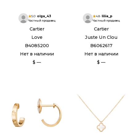
5.0
olga_43
4.8
liliia_p
Частный продавец
Частный продавец
Cartier
Cartier
Love
Juste Un Clou
B4085200
B6062617
Нет в наличии
Нет в наличии
$ —
$ —