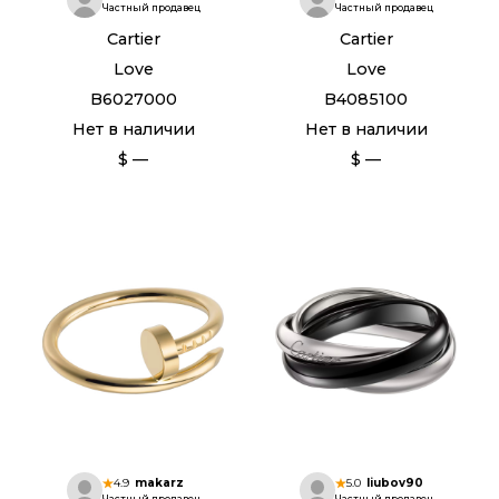
Частный продавец
Частный продавец
Cartier
Cartier
Love
Love
B6027000
B4085100
Нет в наличии
Нет в наличии
$ —
$ —
4.9
makarz
5.0
liubov90
Частный продавец
Частный продавец