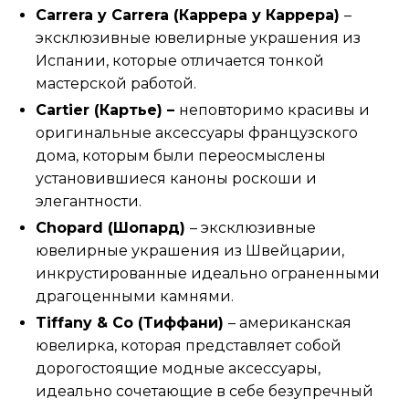
Carrera y Carrera (Каррера у Каррера)
–
эксклюзивные ювелирные украшения из
Испании, которые отличается тонкой
мастерской работой.
Cartier (Картье) –
неповторимо красивы и
оригинальные аксессуары французского
дома, которым были переосмыслены
установившиеся каноны роскоши и
элегантности.
Chopard (Шопард)
– эксклюзивные
ювелирные украшения из Швейцарии,
инкрустированные идеально ограненными
драгоценными камнями.
Tiffany & Co (Тиффани)
– американская
ювелирка, которая представляет собой
дорогостоящие модные аксессуары,
идеально сочетающие в себе безупречный