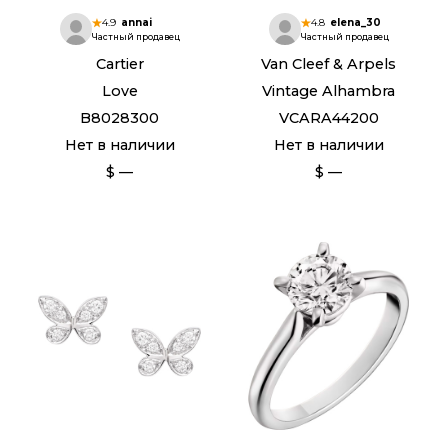
4.9
annai
4.8
elena_30
Частный продавец
Частный продавец
Cartier
Van Cleef & Arpels
Love
Vintage Alhambra
B8028300
VCARA44200
Нет в наличии
Нет в наличии
$ —
$ —